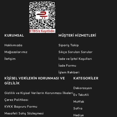
KURUMSAL
MÜŞTERİ HİZMETLERİ
Hakkımızda
Sipariş Takip
Mağazalarımız
Sıkça Sorulan Sorular
İletişim
İade ve İptal Koşulları
İade Formu
İşlem Rehberi
KİŞİSEL VERİLERİN KORUNMASI VE
KATEGORİLER
GİZLİLİK
Dekorasyon
Gizlilik ve Kişisel Verilerin Korunması İlkeleri
Ev Tekstili
Çerez Politikası
Mutfak
KVKK Başvuru Formu
Sofra
Mesafeli Satış Sözleşmesi
Hediye