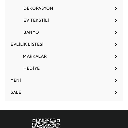
genişlet
DEKORASYON
Menüyü
genişlet
EV TEKSTİLİ
Menüyü
genişlet
BANYO
EVLİLİK LİSTESİ
Menüyü
genişlet
MARKALAR
HEDİYE
Menüyü
genişlet
YENİ
SALE