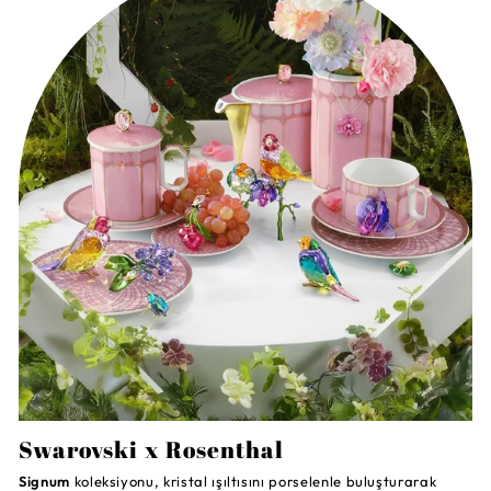
Swarovski x Rosenthal
Signum
koleksiyonu, kristal ışıltısını porselenle buluşturarak