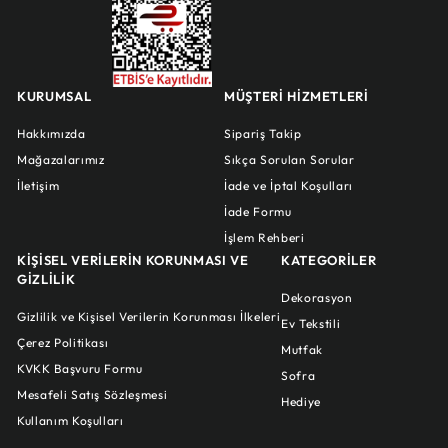
KURUMSAL
MÜŞTERİ HİZMETLERİ
Hakkımızda
Sipariş Takip
Mağazalarımız
Sıkça Sorulan Sorular
İletişim
İade ve İptal Koşulları
İade Formu
İşlem Rehberi
KİŞİSEL VERİLERİN KORUNMASI VE
KATEGORİLER
GİZLİLİK
Dekorasyon
Gizlilik ve Kişisel Verilerin Korunması İlkeleri
Ev Tekstili
Çerez Politikası
Mutfak
KVKK Başvuru Formu
Sofra
Mesafeli Satış Sözleşmesi
Hediye
Kullanım Koşulları