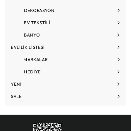
Menüyü
L
genişlet
DEKORASYON
Menüyü
genişlet
EV TEKSTİLİ
Menüyü
genişlet
BANYO
EVLİLİK LİSTESİ
Menüyü
genişlet
MARKALAR
HEDİYE
Menüyü
genişlet
YENİ
SALE