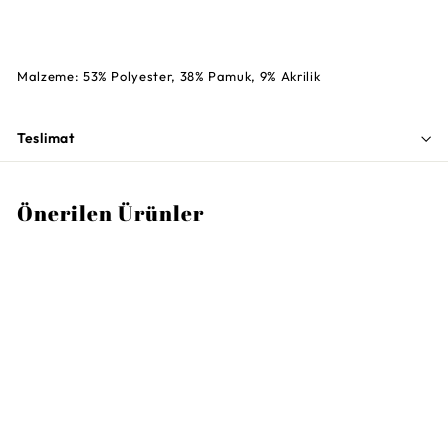
Malzeme: 53% Polyester, 38% Pamuk, 9% Akrilik
Teslimat
Önerilen Ürünler
MISSONI HOME