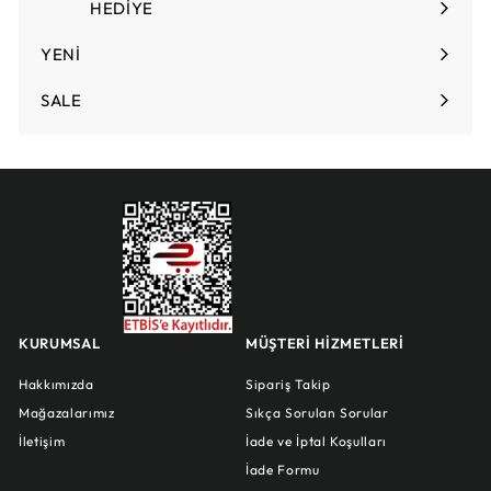
HEDİYE
Menüyü
genişlet
YENİ
SALE
KURUMSAL
MÜŞTERİ HİZMETLERİ
Hakkımızda
Sipariş Takip
Mağazalarımız
Sıkça Sorulan Sorular
İletişim
İade ve İptal Koşulları
İade Formu