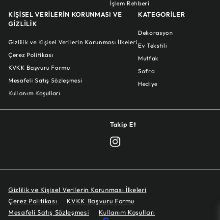
İşlem Rehberi
KİŞİSEL VERİLERİN KORUNMASI VE
KATEGORİLER
GİZLİLİK
Dekorasyon
Gizlilik ve Kişisel Verilerin Korunması İlkeleri
Ev Tekstili
Çerez Politikası
Mutfak
KVKK Başvuru Formu
Sofra
Mesafeli Satış Sözleşmesi
Hediye
Kullanım Koşulları
Takip Et
Instagram
Gizlilik ve Kişisel Verilerin Korunması İlkeleri
Çerez Politikası
KVKK Başvuru Formu
Mesafeli Satış Sözleşmesi
Kullanım Koşulları