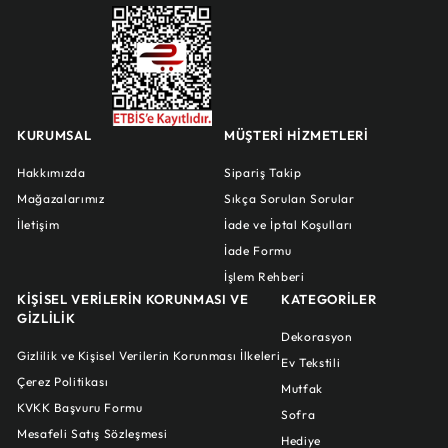
KURUMSAL
MÜŞTERİ HİZMETLERİ
Hakkımızda
Sipariş Takip
Mağazalarımız
Sıkça Sorulan Sorular
İletişim
İade ve İptal Koşulları
İade Formu
İşlem Rehberi
KİŞİSEL VERİLERİN KORUNMASI VE
KATEGORİLER
GİZLİLİK
Dekorasyon
Gizlilik ve Kişisel Verilerin Korunması İlkeleri
Ev Tekstili
Çerez Politikası
Mutfak
KVKK Başvuru Formu
Sofra
Mesafeli Satış Sözleşmesi
Hediye