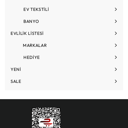
genişlet
EV TEKSTİLİ
Menüyü
genişlet
BANYO
EVLİLİK LİSTESİ
Menüyü
genişlet
MARKALAR
HEDİYE
Menüyü
genişlet
YENİ
SALE