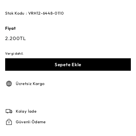
Stok Kodu : VRH12-6448-0110
Fiyat
Fiyat
2.200TL
2.200TL
Vergi dahil.
Sepete Ekle
Ücretsiz Kargo
Kolay İade
Güvenli Ödeme