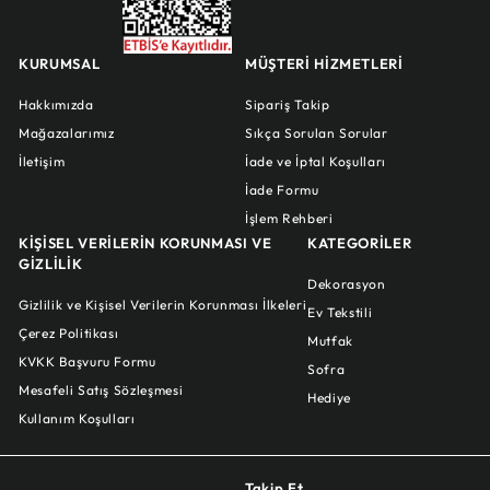
KURUMSAL
MÜŞTERİ HİZMETLERİ
Hakkımızda
Sipariş Takip
Mağazalarımız
Sıkça Sorulan Sorular
İletişim
İade ve İptal Koşulları
İade Formu
İşlem Rehberi
KİŞİSEL VERİLERİN KORUNMASI VE
KATEGORİLER
GİZLİLİK
Dekorasyon
Gizlilik ve Kişisel Verilerin Korunması İlkeleri
Ev Tekstili
Çerez Politikası
Mutfak
KVKK Başvuru Formu
Sofra
Mesafeli Satış Sözleşmesi
Hediye
Kullanım Koşulları
Takip Et