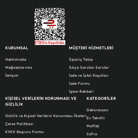
KURUMSAL
MÜŞTERİ HİZMETLERİ
Hakkımızda
Sipariş Takip
Mağazalarımız
Sıkça Sorulan Sorular
İletişim
İade ve İptal Koşulları
İade Formu
İşlem Rehberi
KİŞİSEL VERİLERİN KORUNMASI VE
KATEGORİLER
GİZLİLİK
Dekorasyon
Gizlilik ve Kişisel Verilerin Korunması İlkeleri
Ev Tekstili
Çerez Politikası
Mutfak
KVKK Başvuru Formu
Sofra