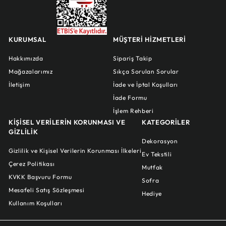
KURUMSAL
MÜŞTERİ HİZMETLERİ
Hakkımızda
Sipariş Takip
Mağazalarımız
Sıkça Sorulan Sorular
İletişim
İade ve İptal Koşulları
İade Formu
İşlem Rehberi
KİŞİSEL VERİLERİN KORUNMASI VE
KATEGORİLER
GİZLİLİK
Dekorasyon
Gizlilik ve Kişisel Verilerin Korunması İlkeleri
Ev Tekstili
Çerez Politikası
Mutfak
KVKK Başvuru Formu
Sofra
Mesafeli Satış Sözleşmesi
Hediye
Kullanım Koşulları