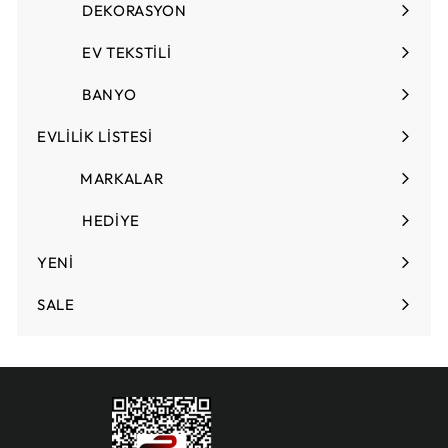
DEKORASYON
Menüyü
genişlet
EV TEKSTİLİ
Menüyü
genişlet
BANYO
EVLİLİK LİSTESİ
Menüyü
genişlet
MARKALAR
HEDİYE
Menüyü
genişlet
YENİ
SALE