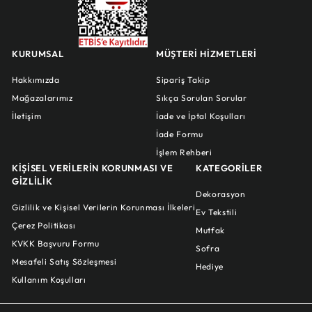
KURUMSAL
MÜŞTERİ HİZMETLERİ
Hakkımızda
Sipariş Takip
Mağazalarımız
Sıkça Sorulan Sorular
İletişim
İade ve İptal Koşulları
İade Formu
İşlem Rehberi
KİŞİSEL VERİLERİN KORUNMASI VE
KATEGORİLER
GİZLİLİK
Dekorasyon
Gizlilik ve Kişisel Verilerin Korunması İlkeleri
Ev Tekstili
Çerez Politikası
Mutfak
KVKK Başvuru Formu
Sofra
Mesafeli Satış Sözleşmesi
Hediye
Kullanım Koşulları