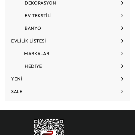
DEKORASYON
Menüyü
genişlet
EV TEKSTİLİ
Menüyü
genişlet
BANYO
EVLİLİK LİSTESİ
Menüyü
genişlet
MARKALAR
HEDİYE
Menüyü
genişlet
YENİ
SALE