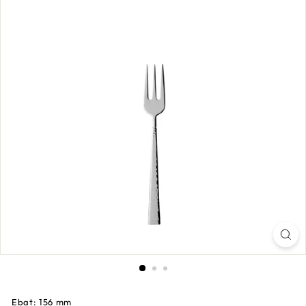
Ebat: 156 mm