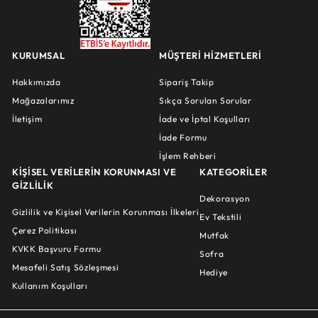
KURUMSAL
MÜŞTERİ HİZMETLERİ
Hakkımızda
Sipariş Takip
Mağazalarımız
Sıkça Sorulan Sorular
İletişim
İade ve İptal Koşulları
İade Formu
İşlem Rehberi
KİŞİSEL VERİLERİN KORUNMASI VE
KATEGORİLER
GİZLİLİK
Dekorasyon
Gizlilik ve Kişisel Verilerin Korunması İlkeleri
Ev Tekstili
Çerez Politikası
Mutfak
KVKK Başvuru Formu
Sofra
Mesafeli Satış Sözleşmesi
Hediye
Kullanım Koşulları