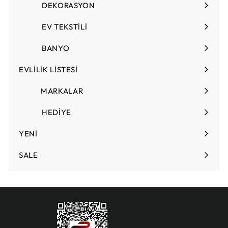
DEKORASYON
Menüyü
genişlet
EV TEKSTİLİ
Menüyü
genişlet
BANYO
EVLİLİK LİSTESİ
Menüyü
genişlet
MARKALAR
HEDİYE
Menüyü
genişlet
YENİ
SALE