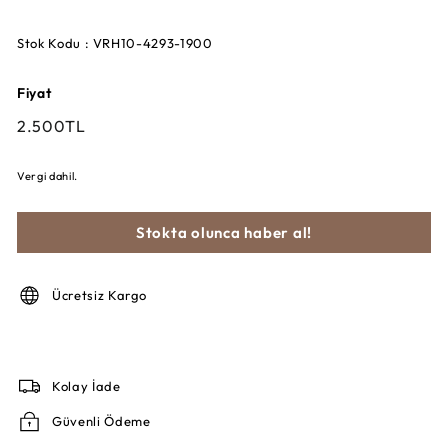
Stok Kodu : VRH10-4293-1900
Fiyat
Fiyat
2.500TL
2.500TL
Vergi dahil.
Stokta olunca haber al!
Ücretsiz Kargo
Kolay İade
Güvenli Ödeme