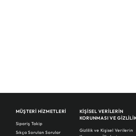
MÜŞTERİ HİZMETLERİ
KİŞİSEL VERİLERİN
KORUNMASI VE GİZLİLİ
Sipariş Takip
Gizlilik ve Kişisel Verilerin
Sıkça Sorulan Sorular