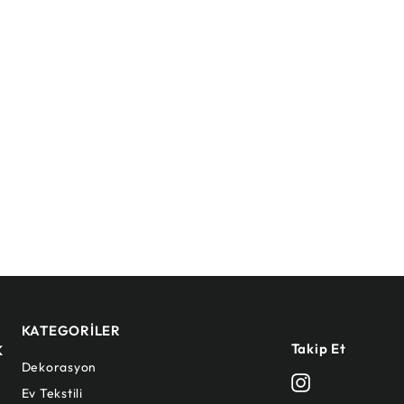
KATEGORİLER
Takip Et
K
Dekorasyon
Instagram
Ev Tekstili