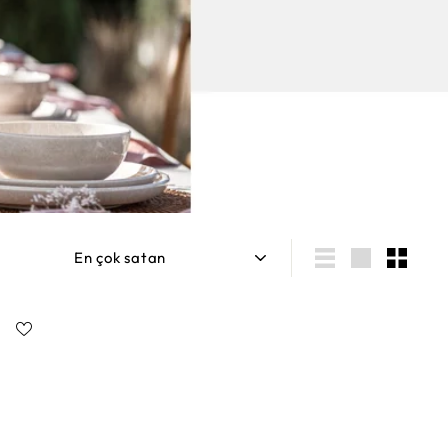
Sırala
Liste
Large
Small