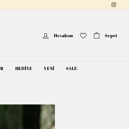
Instag
Hesabım
Sepet
AR
HEDİYE
YENİ
SALE