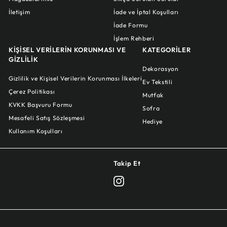
İletişim
İade ve İptal Koşulları
İade Formu
İşlem Rehberi
KİŞİSEL VERİLERİN KORUNMASI VE
KATEGORİLER
GİZLİLİK
Dekorasyon
Gizlilik ve Kişisel Verilerin Korunması İlkeleri
Ev Tekstili
Çerez Politikası
Mutfak
KVKK Başvuru Formu
Sofra
Mesafeli Satış Sözleşmesi
Hediye
Kullanım Koşulları
Takip Et
Instagram